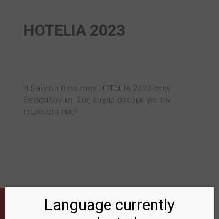
HOTELIA 2023
Η Saimon Bros στην HOTELIA 2023 στην
Θεσσαλονίκη. Σας ευχαριστούμε για την
παρουσία σας!
Language currently
ΣΥΝΔΕΣΜΟΙ