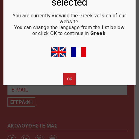
selected
ΑΡΧΙΚΗ
ΕΤΑΙΡΙΑ
You are currently viewing the Greek version of our
ΠΡΟΪΟΝΤΑ
website.
You can change the language from the list below
ΝΕΑ & ΕΚΔΗΛΩΣΕΙΣ
or click OK to continue in
Greek
.
ΕΠΙΚΟΙΝΩΝΙΑ
ΑΣΦΑΛΕΙΑ & ΠΡΟΣΩΠΙΚΑ ΔΕΔΟΜΕΝΑ
ΑΝΤΙΜΕΤΩΠΙΣΗ ΚΑΤΑ ΤΗΣ ΒΙΑΣ & ΤΗΣ
ΠΑΡΕΝΟΧΛΗΣΗΣ
NEWSLETTER
ΟΚ
AKOΛΟΥΘΗΣΤΕ ΜΑΣ