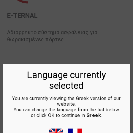
Ε-TERNAL
Aδιάρρηκτο σύστημα ασφάλειας για
θωρακισμένες πόρτες
Language currently
selected
You are currently viewing the Greek version of our
website.
You can change the language from the list below
or click OK to continue in
Greek
.
ΣΥΜΒΟΛΑΙΑ ΤΕΧΝΙΚΗΣ
ΥΠΟΣΤΗΡΙΞΗΣ