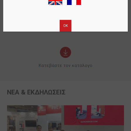
Ετήσια πακέτα τεχνικής υποστήριξης
ΟΚ
ΝΕΑ & ΕΚΔΗΛΩΣΕΙΣ