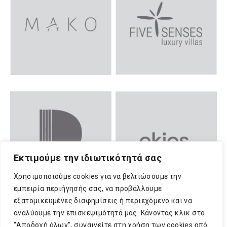
Εκτιμούμε την ιδιωτικότητά σας
Χρησιμοποιούμε cookies για να βελτιώσουμε την
εμπειρία περιήγησής σας, να προβάλλουμε
εξατομικευμένες διαφημίσεις ή περιεχόμενο και να
αναλύουμε την επισκεψιμότητά μας. Κάνοντας κλικ στο
"Αποδοχή όλων", συναινείτε στη χρήση των cookies από