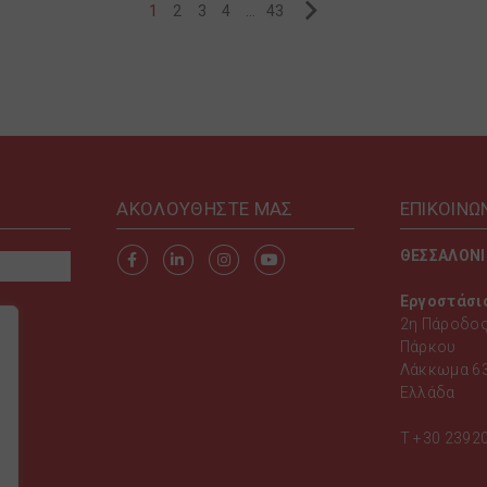
1
2
3
4
…
43
AKOΛΟΥΘΗΣΤΕ ΜΑΣ
ΕΠΙΚΟΙΝΩ
ΘΕΣΣΑΛΟΝ
Εργοστάσι
2η Πάροδος
Πάρκου
Λάκκωμα 63
Ελλάδα
T
+30 2392