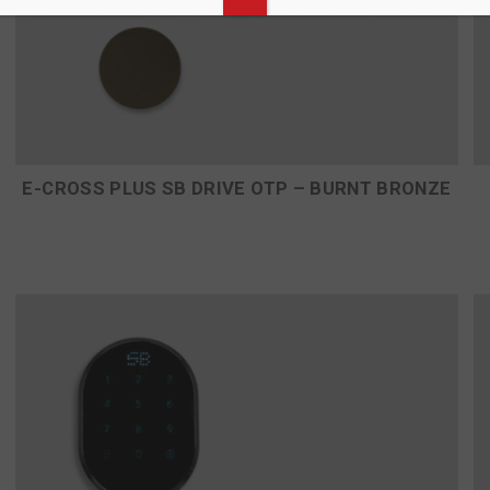
E-CROSS PLUS SB DRIVE OTP – BURNT BRONZE