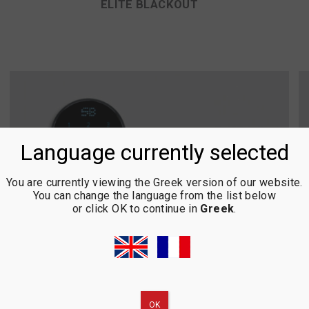
ELITE BLACKOUT
Language currently selected
You are currently viewing the Greek version of our website.
You can change the language from the list below
or click OK to continue in
Greek
.
ΟΚ