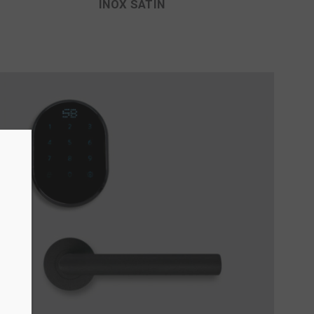
INOX SATIN