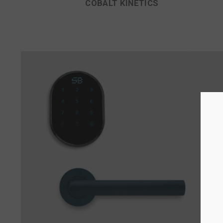
COBALT KINETICS