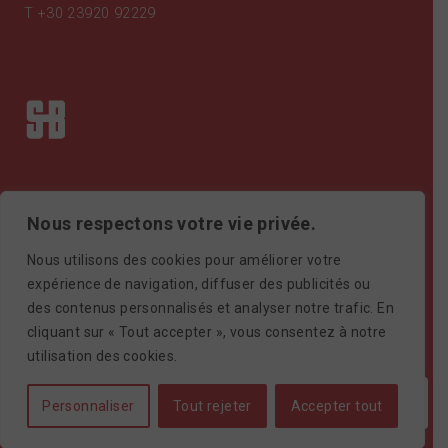
T
+30 23920 92229
Nous respectons votre vie privée.
Nous utilisons des cookies pour améliorer votre
expérience de navigation, diffuser des publicités ou
des contenus personnalisés et analyser notre trafic. En
Certificat ISO9001
cliquant sur « Tout accepter », vous consentez à notre
©SAIMONBROS / POWERED BY
SOFTWAYS
utilisation des cookies.
Personnaliser
Tout rejeter
Accepter tout