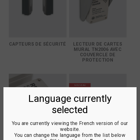
CAPTEURS DE SÉCURITÉ
LECTEUR DE CARTES
MURAL TN2006 AVEC
COUVERCLE DE
PROTECTION
NOUVEAU
Language currently
selected
You are currently viewing the French version of our
website.
You can change the language from the list below