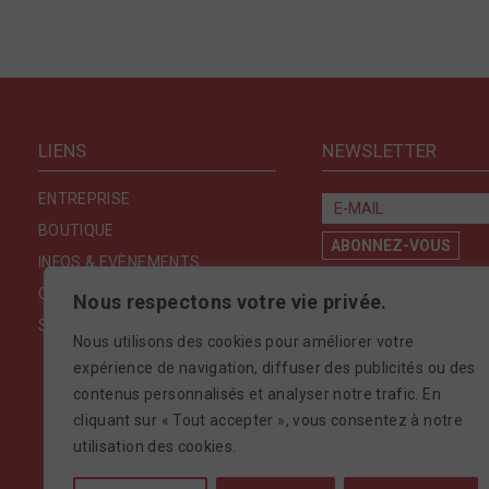
LIENS
NEWSLETTER
ENTREPRISE
BOUTIQUE
INFOS & EVÈNEMENTS
CONTACT
Nous respectons votre vie privée.
SÉCURITÉ & CONFIDENTIALITÉ
Nous utilisons des cookies pour améliorer votre
expérience de navigation, diffuser des publicités ou des
contenus personnalisés et analyser notre trafic. En
cliquant sur « Tout accepter », vous consentez à notre
utilisation des cookies.