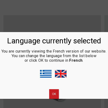
Language currently selected
You are currently viewing the French version of our website.
You can change the language from the list below
or click OK to continue in
French
.
ΟΚ