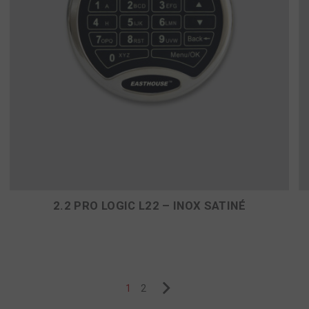
2.2 PRO LOGIC L22 – INOX SATINÉ
1
2