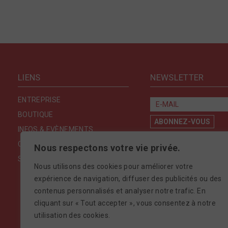
LIENS
NEWSLETTER
ENTREPRISE
BOUTIQUE
INFOS & EVÈNEMENTS
CONTACT
Nous respectons votre vie privée.
SÉCURITÉ & CONFIDENTIALITÉ
Nous utilisons des cookies pour améliorer votre
expérience de navigation, diffuser des publicités ou des
contenus personnalisés et analyser notre trafic. En
cliquant sur « Tout accepter », vous consentez à notre
utilisation des cookies.