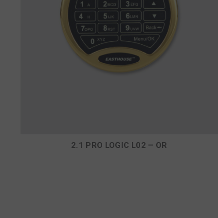
2.1 PRO LOGIC L02 – OR