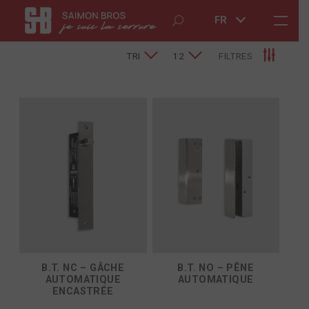
FR
TRI
12
FILTRES
B.T. NC – GÂCHE
B.T. NO – PÊNE
AUTOMATIQUE
AUTOMATIQUE
ENCASTRÉE