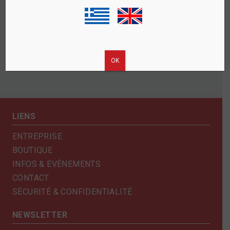
ΟΚ
LIENS
ENTREPRISE
BOUTIQUE
INFOS & EVÈNEMENTS
CONTACT
SÉCURITÉ & CONFIDENTIALITÉ
NEWSLETTER