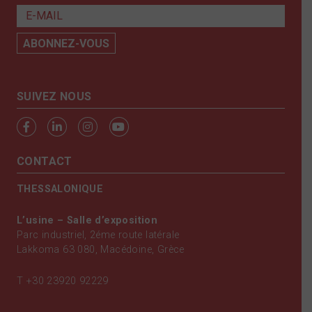
SUIVEZ NOUS
CONTACT
THESSALONIQUE
L’usine – Salle d’exposition
Parc industriel, 2éme route latérale
Lakkoma 63 080, Macédoine, Grèce
T
+30 23920 92229