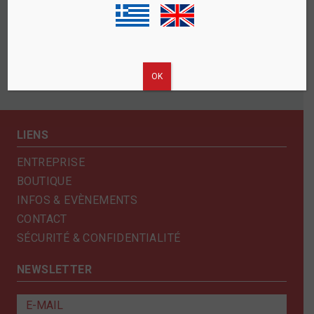
ΟΚ
LIENS
ENTREPRISE
BOUTIQUE
INFOS & EVÈNEMENTS
CONTACT
SÉCURITÉ & CONFIDENTIALITÉ
NEWSLETTER