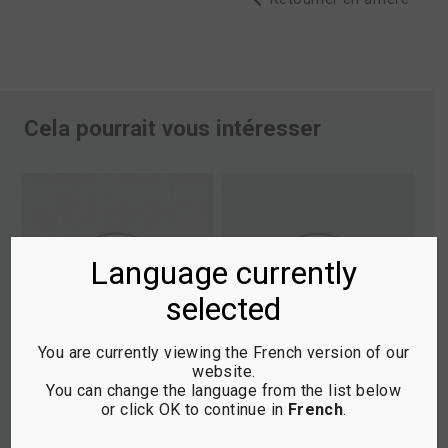
Cela pourrait vous intéresser
Language currently
selected
You are currently viewing the French version of our
website.
You can change the language from the list below
or click OK to continue in
French
.
3.6 SCAN LOGIC D22
3.5 SCAN LOGIC L68