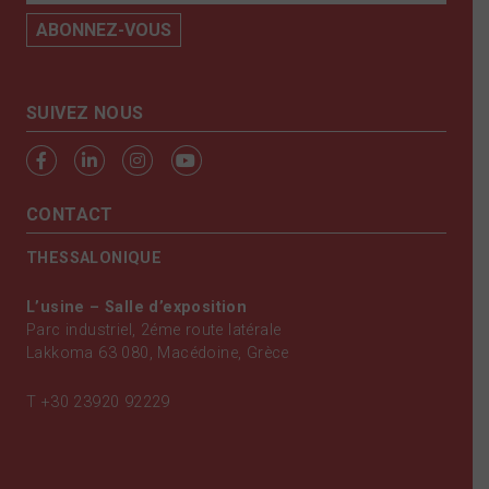
SUIVEZ NOUS
CONTACT
THESSALONIQUE
L’usine – Salle d’exposition
Parc industriel, 2éme route latérale
Lakkoma 63 080, Macédoine, Grèce
T
+30 23920 92229