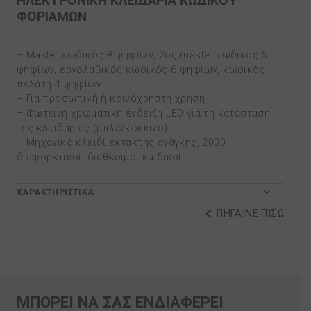
ΗΛΕΚΤΡΟΝΙΚΗ ΚΛΕΙΔΑΡΙΑ ΚΩΔΙΚΟΥ
ΦΟΡΙΑΜΩΝ
– Μaster κωδικός 8 ψηφίων, 2ος master κωδικός 6
ψηφίων, εργολαβικός κωδικός 6 ψηφίων, κωδικός
πελάτη 4 ψηφίων
– Για προσωπική ή κοινόχρηστη χρήση
– Φωτεινή χρωματική ένδειξη LED για τη κατάσταση
της κλειδαριάς (μπλέ/κόκκινο)
– Μηχανικό κλειδί έκτακτης ανάγκης, 2000
διαφορετικοί, διαθέσιμοι κωδικοί
ΧΑΡΑΚΤΗΡΙΣΤΙΚΑ
ΠΗΓΑΙΝΕ ΠΙΣΩ
ΜΠΟΡΕΙ ΝΑ ΣΑΣ ΕΝΔΙΑΦΕΡΕΙ