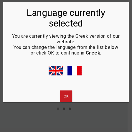
Language currently
selected
You are currently viewing the Greek version of our
website.
You can change the language from the list below
or click OK to continue in
Greek
.
BLUETOOTH
BLUETOOTH
TD
ΠΛΗΚΤΡΟΛΟΓΙΟ ΜΕ
ΠΛΗΚΤΡΟΛΟΓΙΟ
ΚΑΛΥΜΜΑ
ΟΚ