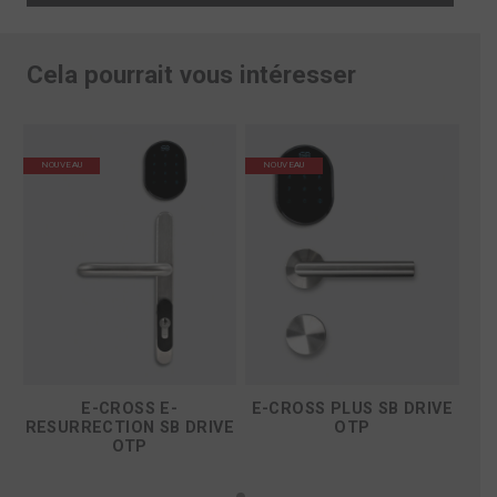
Cela pourrait vous intéresser
NOUVEAU
NOUVEAU
N
E
E-CROSS E-
E-CROSS PLUS SB DRIVE
RESURRECTION SB DRIVE
OTP
RE
OTP