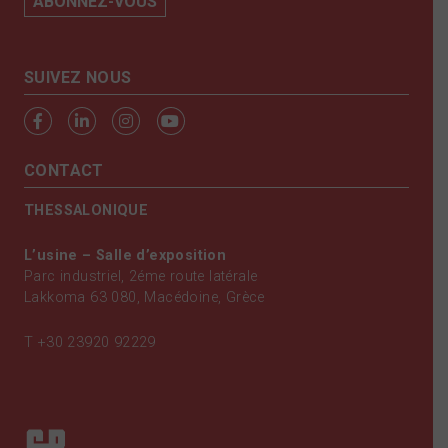
SUIVEZ NOUS
CONTACT
THESSALONIQUE
L’usine – Salle d’exposition
Parc industriel, 2éme route latérale
Lakkoma 63 080, Macédoine, Grèce
T
+30 23920 92229