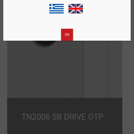
ΟΚ
TN2006 SB DRIVE OTP