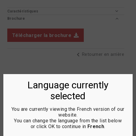
Caractéristiques
Brochure
Télécharger la brochure
Retourner en arrière
Language currently
selected
You are currently viewing the French version of our
website.
You can change the language from the list below
or click OK to continue in
French
.