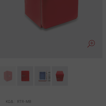
ΚΩΔ.:
RTR-MB