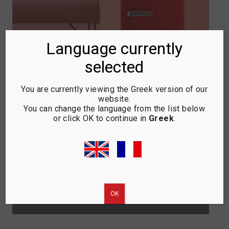
Language currently
selected
You are currently viewing the Greek version of our
website.
You can change the language from the list below
or click OK to continue in
Greek
.
RETRO MINI BAR
Φωτεινά χρώματα, απαλές
στρογγυλεμένες άκρες, φινιρίσματα
ασημί χρωμίου… είναι όλα τόσο
ονειρικά!
ΟΚ