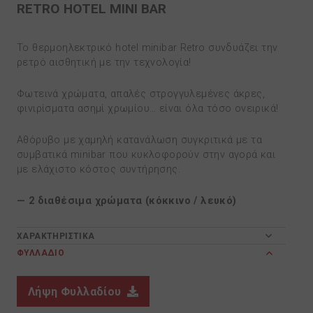
RETRO HOTEL MINI BAR
Το θερμοηλεκτρικό hotel minibar Retro συνδυάζει την
ρετρό αισθητική με την τεχνολογία!
Φωτεινά χρώματα, απαλές στρογγυλεμένες άκρες,
φινιρίσματα ασημί χρωμίου… είναι όλα τόσο ονειρικά!
Αθόρυβο με χαμηλή κατανάλωση συγκριτικά με τα
συμβατικά minibar που κυκλοφορούν στην αγορά και
με ελάχιστο κόστος συντήρησης.
— 2 διαθέσιμα χρώματα (κόκκινο / λευκό)
ΧΑΡΑΚΤΗΡΙΣΤΙΚΑ
ΦΥΛΛΑΔΙΟ
Λήψη Φυλλαδίου